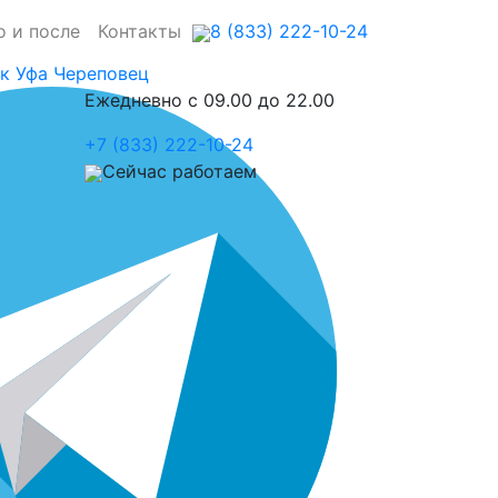
о и после
Контакты
8 (833) 222-10-24
к
Уфа
Череповец
Ежедневно с 09.00 до 22.00
+7 (833) 222-10-24
Сейчас работаем