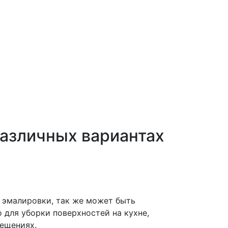
различных
вариантах
 эмалировки, так же может быть
о для уборки поверхностей
на кухне,
мещениях
.