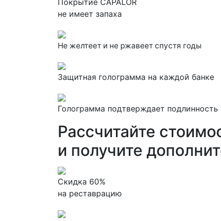
Покрытие CAPALOR
не имеет запаха
Не желтеет и не ржавеет спустя годы
Защитная голограмма
на каждой банке
Голограмма
подтверждает
подлинность
Рассчитайте стоимо
и получите дополни
Скидка 60%
на реставрацию