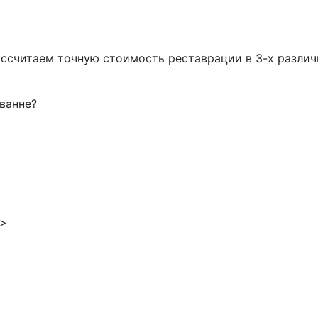
ассчитаем точную стоимость реставрации в 3-х разли
 ванне?
 >